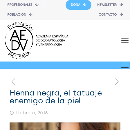
PROFESIONALES
DONA
NEWSLETTER
POBLACIÓN
CONTACTO
Henna negra, el tatuaje
enemigo de la piel
1 febrero, 2016