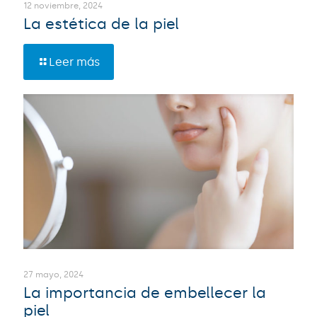
12 noviembre, 2024
La estética de la piel
Leer más
27 mayo, 2024
La importancia de embellecer la
piel