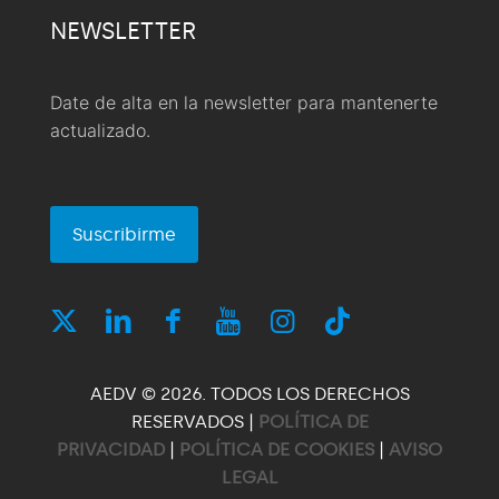
NEWSLETTER
Date de alta en la newsletter para mantenerte
actualizado.
Suscribirme
AEDV © 2026. TODOS LOS DERECHOS
RESERVADOS |
POLÍTICA DE
PRIVACIDAD
|
POLÍTICA DE COOKIES
|
AVISO
LEGAL