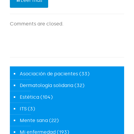
Leer más
Comments are closed.
Asociación de pacientes
(33)
Dermatología solidaria
(32)
Estética
(104)
ITS
(3)
Mente sana
(22)
Mi enfermedad
(193)