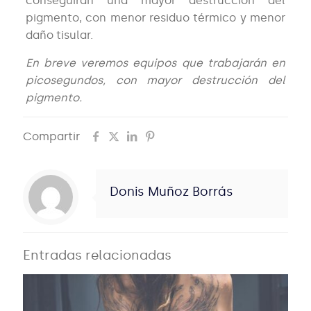
conseguirán una mayor destrucción del
pigmento, con menor residuo térmico y menor
daño tisular.
En breve veremos equipos que trabajarán en
picosegundos, con mayor destrucción del
pigmento.
Compartir
Donis Muñoz Borrás
Entradas relacionadas