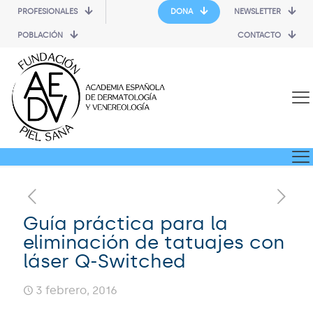
PROFESIONALES
DONA
NEWSLETTER
POBLACIÓN
CONTACTO
Guía práctica para la
eliminación de tatuajes con
láser Q-Switched
3 febrero, 2016