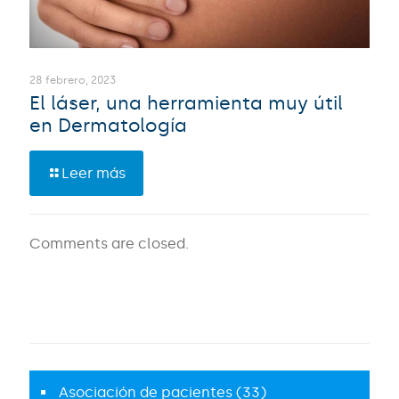
28 febrero, 2023
El láser, una herramienta muy útil
en Dermatología
Leer más
Comments are closed.
Asociación de pacientes
(33)