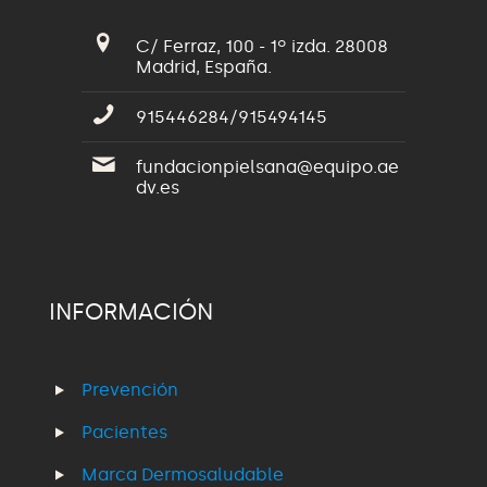
C/ Ferraz, 100 - 1º izda. 28008
Madrid, España.
915446284/915494145
fundacionpielsana@equipo.ae
dv.es
INFORMACIÓN
Prevención
Pacientes
Marca Dermosaludable