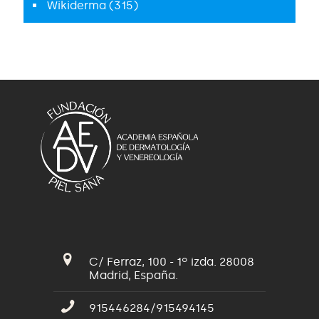
Wikiderma
(315)
C/ Ferraz, 100 - 1º izda. 28008
Madrid, España.
915446284/915494145