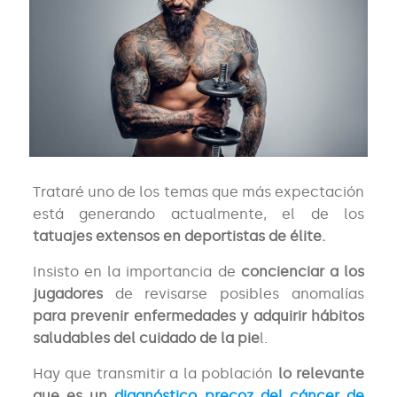
Trataré uno de los temas que más expectación
está generando actualmente, el de los
tatuajes extensos en deportistas de élite.
Insisto en la importancia de
concienciar a los
jugadores
de revisarse posibles anomalías
para prevenir enfermedades y adquirir hábitos
saludables del cuidado de la pie
l.
Hay que transmitir a la población
lo relevante
que es
un
diagnóstico precoz del cáncer de