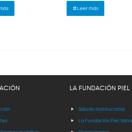
 más
Leer más
ACIÓN
LA FUNDACIÓN PIEL
ción
Saludo Institucional
tes
La Fundación Piel Sana