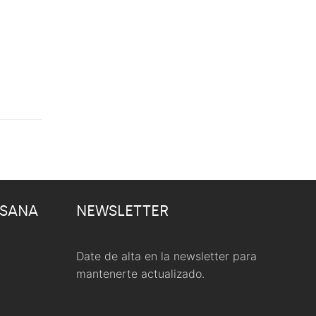
 SANA
NEWSLETTER
Date de alta en la newsletter para
mantenerte actualizado.