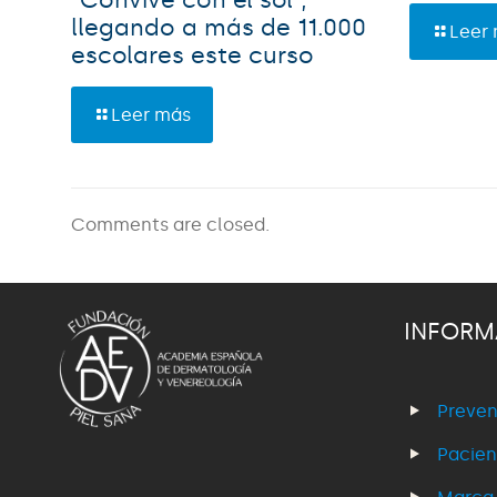
llegando a más de 11.000
Leer
escolares este curso
Leer más
Comments are closed.
INFORM
Preven
Pacien