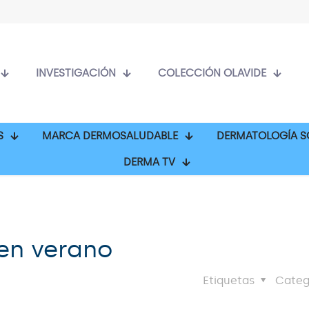
INVESTIGACIÓN
COLECCIÓN OLAVIDE
S
MARCA DERMOSALUDABLE
DERMATOLOGÍA S
DERMA TV
 en verano
Etiquetas
Categ