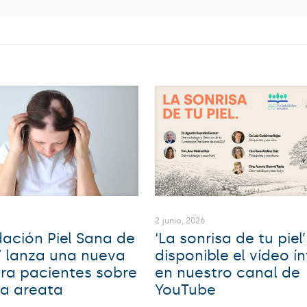
6
2 junio, 2026
ación Piel Sana de
‘La sonrisa de tu piel’
V lanza una nueva
disponible el vídeo í
ra pacientes sobre
en nuestro canal de
ia areata
YouTube