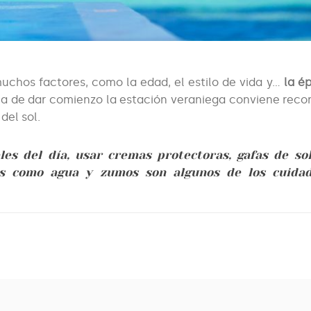
chos factores, como la edad, el estilo de vida y…
la é
a de dar comienzo la estación veraniega conviene reco
del sol.
les del día, usar cremas protectoras, gafas de sol
les como agua y zumos son algunos de los cuida