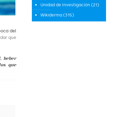
Unidad de Investigación
(21)
Wikiderma
(315)
poca del
rdar que
, beber
dos que