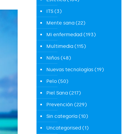
ITS
(3)
Mente sana
(22)
Mi enfermedad
(193)
Multimedia
(115)
Niños
(48)
Nuevas tecnologías
(19)
Pelo
(50)
Piel Sana
(217)
Prevención
(229)
Sin categoría
(10)
Uncategorised
(1)