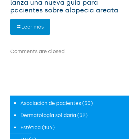
lanza una nueva guía para
pacientes sobre alopecia areata
Leer más
Comments are closed.
Asociación de pacientes
(33)
Dermatología solidaria
(32)
Estética
(104)