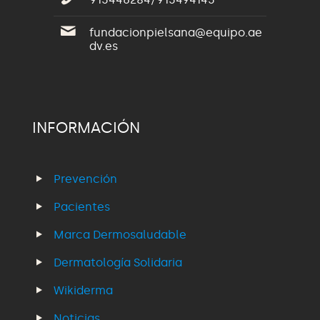
fundacionpielsana@equipo.ae
dv.es
INFORMACIÓN
Prevención
Pacientes
Marca Dermosaludable
Dermatología Solidaria
Wikiderma
Noticias