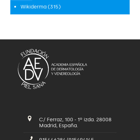
Wikiderma
(315)
C/ Ferraz, 100 - 1º izda. 28008
Madrid, España.
915446284/915494145