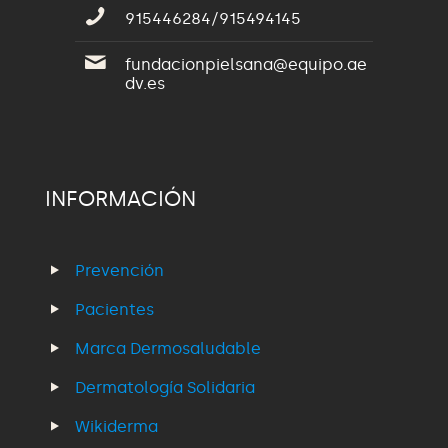
915446284/915494145
fundacionpielsana@equipo.ae
dv.es
INFORMACIÓN
Prevención
Pacientes
Marca Dermosaludable
Dermatología Solidaria
Wikiderma