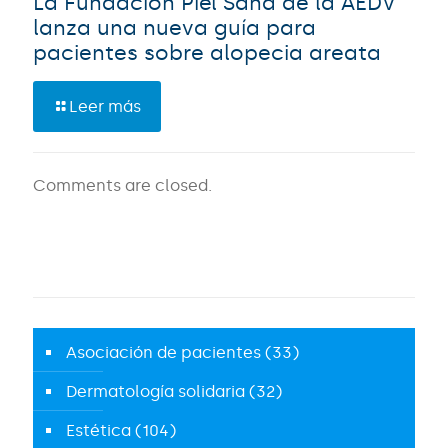
La Fundación Piel Sana de la AEDV
lanza una nueva guía para
pacientes sobre alopecia areata
Leer más
Comments are closed.
Asociación de pacientes
(33)
Dermatología solidaria
(32)
Estética
(104)