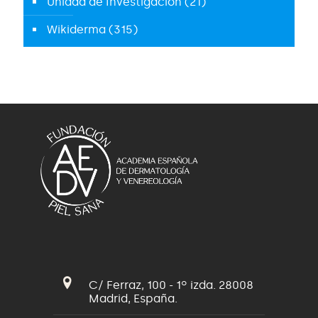
Unidad de Investigación
(21)
Wikiderma
(315)
C/ Ferraz, 100 - 1º izda. 28008
Madrid, España.