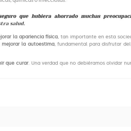
icas, químicas o infecciosas.
 seguro que hubiera ahorrado muchas preocupa
tra salud.
rar la apariencia física
, tan importante en esta soci
a
mejorar la autoestima
, fundamental para disfrutar del
ir que curar
. Una verdad que no debiéramos olvidar nu