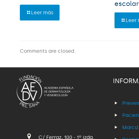
escolar
Leer más
Leer
Comments are closed.
INFORM
Preven
Pacien
Marca
C/ Ferraz, 100 - 1º izda.