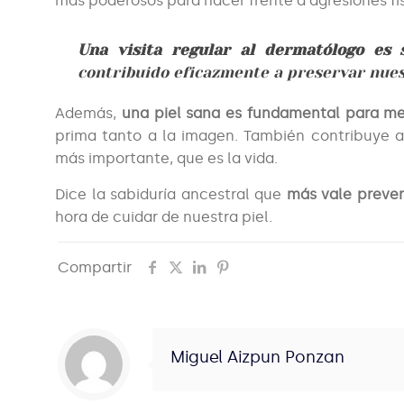
más poderosos para hacer frente a agresiones fís
Una visita regular al dermatólogo es
contribuido eficazmente a preservar nues
Además,
una piel sana es fundamental para mejo
prima tanto a la imagen. También contribuye 
más importante, que es la vida.
Dice la sabiduría ancestral que
más vale preven
hora de cuidar de nuestra piel.
Compartir
Miguel Aizpun Ponzan