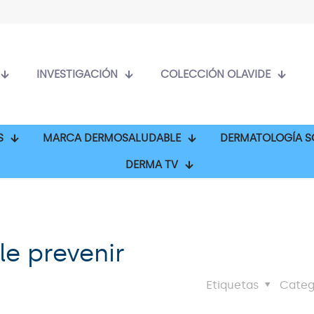
INVESTIGACIÓN
COLECCIÓN OLAVIDE
S
MARCA DERMOSALUDABLE
DERMATOLOGÍA S
DERMA TV
e prevenir
Etiquetas
Categ