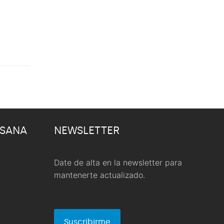
 SANA
NEWSLETTER
Date de alta en la newsletter para
mantenerte actualizado.
Suscribirme