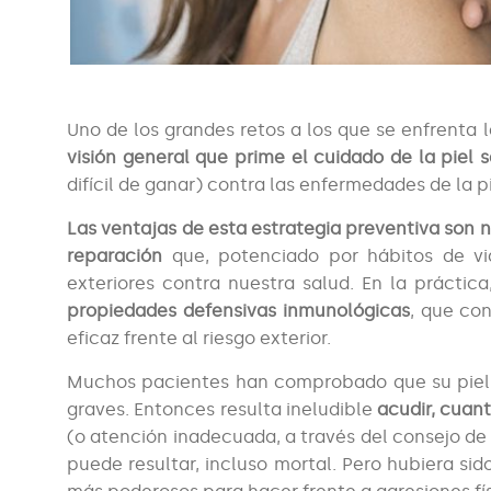
Uno de los grandes retos a los que se enfrenta 
visión general que prime el cuidado de la piel 
difícil de ganar) contra las enfermedades de la pi
Las ventajas de esta estrategia preventiva son
reparación
que, potenciado por hábitos de vid
exteriores contra nuestra salud. En la prácti
propiedades defensivas inmunológicas
, que co
eficaz frente al riesgo exterior.
Muchos pacientes han comprobado que su pie
graves. Entonces resulta ineludible
acudir, cuan
(o atención inadecuada, a través del consejo d
puede resultar, incluso mortal. Pero hubiera s