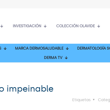
INVESTIGACIÓN
COLECCIÓN OLAVIDE
S
MARCA DERMOSALUDABLE
DERMATOLOGÍA S
DERMA TV
lo impeinable
Etiquetas
Categ