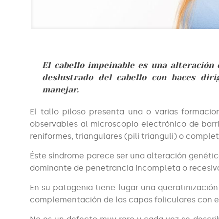
El cabello impeinable es una alteración 
deslustrado del cabello con haces diri
manejar.
El tallo piloso presenta una o varias formaci
observables al microscopio electrónico de barri
reniformes, triangulares (pili trianguli) o compl
Éste síndrome parece ser una alteración genét
dominante de penetrancia incompleta o recesiva
En su patogenia tiene lugar una queratinización
complementación de las capas foliculares con el 