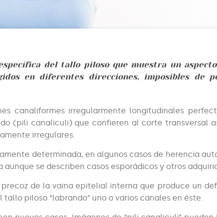
específica del tallo piloso que muestra un aspecto
gidos en diferentes direcciones, imposibles de p
ones canaliformes irregularmente longitudinales perfe
do (pili canaliculi) que confieren al corte transversal 
etamente irregulares.
icamente determinada, en algunos casos de herencia au
 aunque se describen casos esporádicos y otros adquiri
 precoz de la vaina epitelial interna que produce un de
tallo piloso “labrando” uno o varios canales en éste.