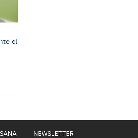
te el
 SANA
NEWSLETTER