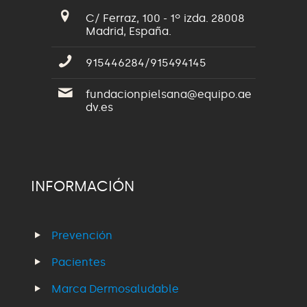
C/ Ferraz, 100 - 1º izda. 28008
Madrid, España.
915446284/915494145
fundacionpielsana@equipo.ae
dv.es
INFORMACIÓN
Prevención
Pacientes
Marca Dermosaludable