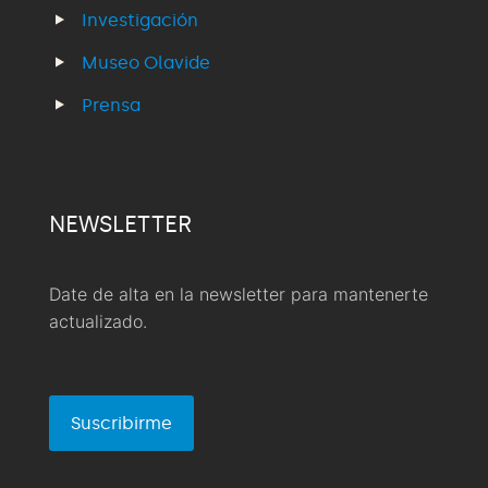
Investigación
Museo Olavide
Prensa
NEWSLETTER
Date de alta en la newsletter para mantenerte
actualizado.
Suscribirme