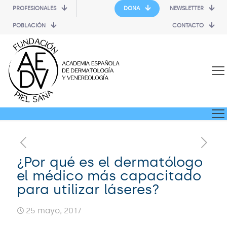
PROFESIONALES
DONA
NEWSLETTER
POBLACIÓN
CONTACTO
¿Por qué es el dermatólogo
el médico más capacitado
para utilizar láseres?
25 mayo, 2017