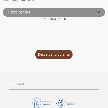
Participantes
De 18:35 a 19:35h.
Descargar programa
ORGANIZA