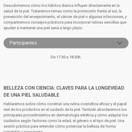
Descubriremos cómo los hábitos diarios influyen directamente en la
salud de la piel. Trataremos temas como la protección frente al sol, la
prevención del envejecimiento, el cáncer de piel o algunas infecciones, y
compartiremos consejos prácticos para incorporar rutinas sencillas que
ayuden a mantener una piel sana a largo plazo.
Participantes
De 17:30 a 18:30h.
BELLEZA CON CIENCIA: CLAVES PARA LA LONGEVIDAD
DE UNA PIEL SALUDABLE
Hablaremos sobre cómo construir una rutina cosmética eficaz y el papel
real de los productos en el cuidado de la piel. También abordaremos los
principales procedimientos en dermatología estética y cómo adaptar los
cuidados según factores como la edad, el género o el tipo de piel. Una
sesión práctica para entender cómo potenciar la belleza de forma
saludable y consciente.