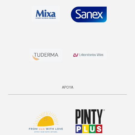
APOYA