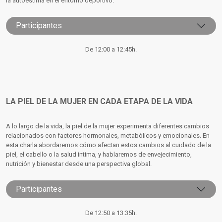
la autoestima en el entorno deportivo.
Participantes
De 12:00 a 12:45h.
LA PIEL DE LA MUJER EN CADA ETAPA DE LA VIDA
A lo largo de la vida, la piel de la mujer experimenta diferentes cambios
relacionados con factores hormonales, metabólicos y emocionales. En
esta charla abordaremos cómo afectan estos cambios al cuidado de la
piel, el cabello o la salud íntima, y hablaremos de envejecimiento,
nutrición y bienestar desde una perspectiva global.
Participantes
De 12:50 a 13:35h.